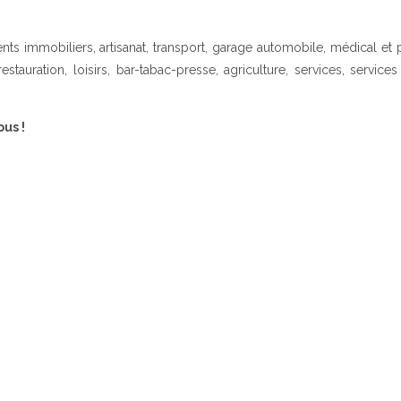
s immobiliers, artisanat, transport, garage automobile, médical et 
restauration, loisirs, bar-tabac-presse, agriculture, services, servic
us !