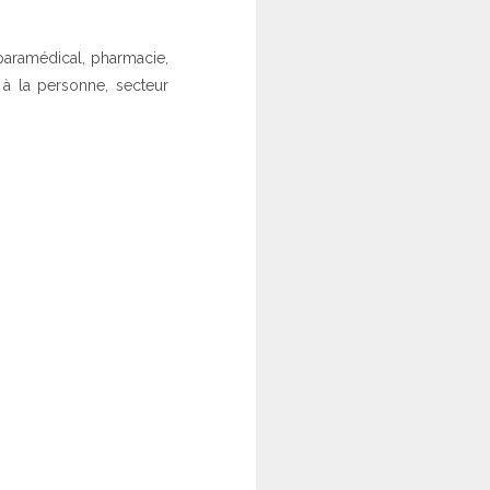
paramédical, pharmacie,
es à la personne, secteur