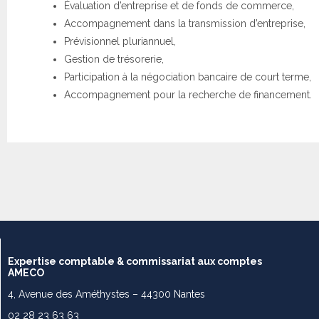
Évaluation d’entreprise et de fonds de commerce,
Accompagnement dans la transmission d’entreprise,
Prévisionnel pluriannuel,
Gestion de trésorerie,
Participation à la négociation bancaire de court terme,
Accompagnement pour la recherche de financement.
Expertise comptable & commissariat aux comptes
AMECO
4, Avenue des Améthystes – 44300 Nantes
02 28 23 63 63