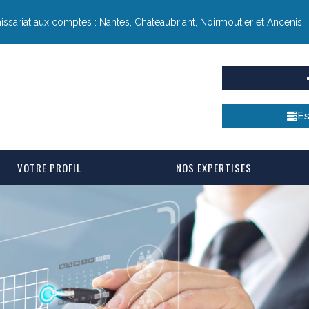
sariat aux comptes : Nantes, Chateaubriant, Noirmoutier et Ancenis
Es
VOTRE PROFIL
NOS EXPERTISES