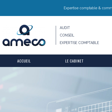
Expertise comptable & commis
AUDIT
CONSEIL
EXPERTISE COMPTABLE
ACCUEIL
LE CABINET