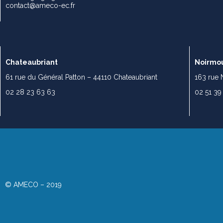
contact@ameco-ec.fr
Chateaubriant
Noirmou
61 rue du Général Patton – 44110 Chateaubriant
163 rue 
02 28 23 63 63
02 51 39
© AMECO – 2019