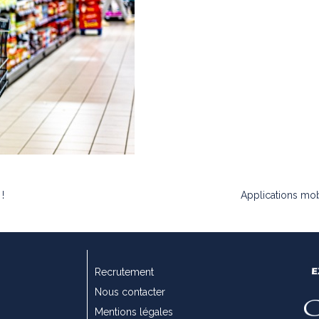
!
Applications mob
Recrutement
Nous contacter
Mentions légales