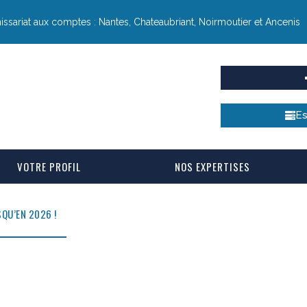
sariat aux comptes : Nantes, Chateaubriant, Noirmoutier et Ancenis
Es
VOTRE PROFIL
NOS EXPERTISES
QU’EN 2026 !