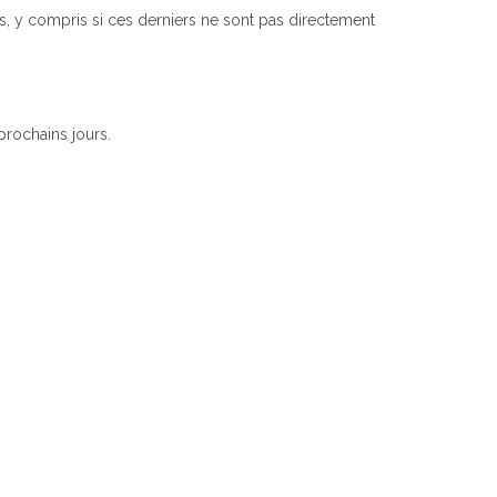
res, y compris si ces derniers ne sont pas directement
prochains jours.
5