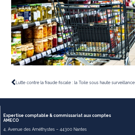
Lutte contre la fraude fiscale : la Toile sous haute surveillance 
Expertise comptable & commissariat aux comptes
AMECO
4, Avenue des Améthystes – 44300 Nantes