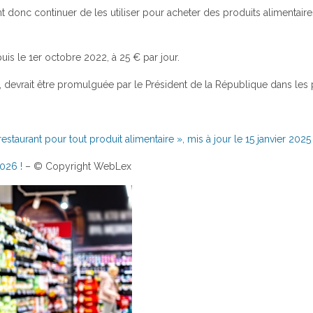
ont donc continuer de les utiliser pour acheter des produits alimentai
puis le 1er octobre 2022, à 25 € par jour.
5, devrait être promulguée par le Président de la République dans les 
restaurant pour tout produit alimentaire », mis à jour le 15 janvier 202
2026 !
– © Copyright WebLex