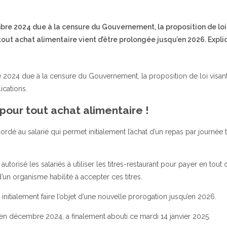
re 2024 due à la censure du Gouvernement, la proposition de loi 
out achat alimentaire vient d’être prolongée jusqu’en 2026. Expli
024 due à la censure du Gouvernement, la proposition de loi visant 
ications.
 pour tout achat alimentaire !
ordé au salarié qui permet initialement l’achat d’un repas par journée 
utorisé les salariés à utiliser les titres-restaurant pour payer en tout o
 organisme habilité à accepter ces titres.
nitialement faire l’objet d’une nouvelle prorogation jusqu’en 2026.
en décembre 2024, a finalement abouti ce mardi 14 janvier 2025.