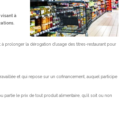
visant à
cations.
à prolonger la dérogation d’usage des titres-restaurant pour
travaillée et qui repose sur un cofinancement, auquel participe
u partie le prix de tout produit alimentaire, qu’il soit ou non