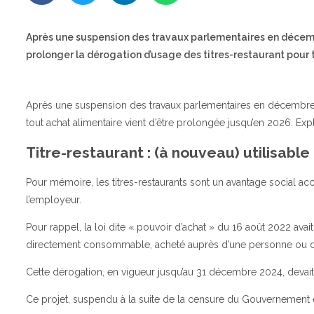
Après une suspension des travaux parlementaires en décemb
prolonger la dérogation d’usage des titres-restaurant pour t
Après une suspension des travaux parlementaires en décembre 2
tout achat alimentaire vient d’être prolongée jusqu’en 2026. Expl
Titre-restaurant : (à nouveau) utilisable
Pour mémoire, les titres-restaurants sont un avantage social acc
l’employeur.
Pour rappel, la loi dite « pouvoir d’achat » du 16 août 2022 avait a
directement consommable, acheté auprès d’une personne ou d’un
Cette dérogation, en vigueur jusqu’au 31 décembre 2024, devait i
Ce projet, suspendu à la suite de la censure du Gouvernement 