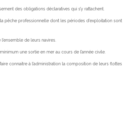
sement des obligations déclaratives qui s’y rattachent.
la pêche professionnelle dont les périodes d’exploitation sont
 l’ensemble de leurs navires.
u minimum une sortie en mer au cours de l’année civile.
ire connaitre à l’administration la composition de leurs flottes