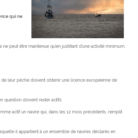
ence qui ne
ne peut être maintenue qu’en justifiant d’une activité minimum,
e de leur pêche doivent obtenir une licence européenne de
n question doivent rester actifs.
mme actif un navire qui, dans les 12 mois précédents, remplit
quelle il appartient à un ensemble de navires déclarés en