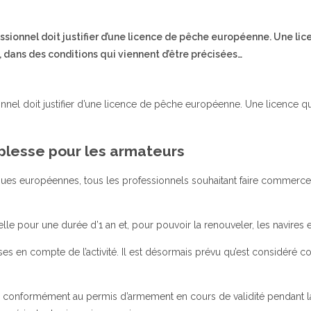
sionnel doit justifier d’une licence de pêche européenne. Une lic
 dans des conditions qui viennent d’être précisées…
nel doit justifier d’une licence de pêche européenne. Une licence qui 
ouplesse pour les armateurs
iques européennes, tous les professionnels souhaitant faire commerc
le pour une durée d’1 an et, pour pouvoir la renouveler, les navires e
s en compte de l’activité. Il est désormais prévu qu’est considéré co
s conformément au permis d’armement en cours de validité pendant la