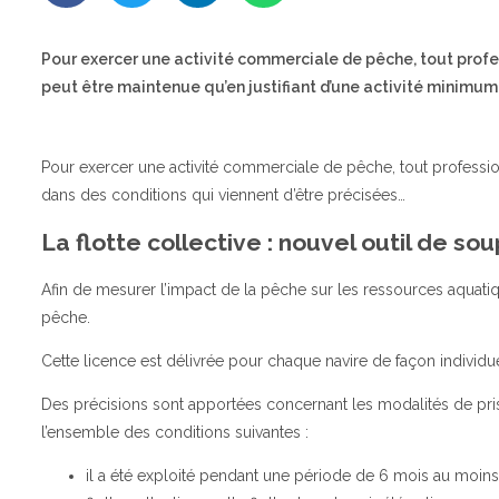
Pour exercer une activité commerciale de pêche, tout profes
peut être maintenue qu’en justifiant d’une activité minimum,
Pour exercer une activité commerciale de pêche, tout profession
dans des conditions qui viennent d’être précisées…
La flotte collective : nouvel outil de s
Afin de mesurer l’impact de la pêche sur les ressources aquat
pêche.
Cette licence est délivrée pour chaque navire de façon individuel
Des précisions sont apportées concernant les modalités de prise
l’ensemble des conditions suivantes :
il a été exploité pendant une période de 6 mois au moin