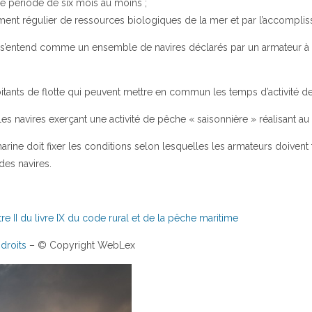
 une période de six mois au moins ;
uement régulier de ressources biologiques de la mer et par l’accomplis
 et s’entend comme un ensemble de navires déclarés par un armateur à 
tants de flotte qui peuvent mettre en commun les temps d’activité de
es navires exerçant une activité de pêche « saisonnière » réalisant a
ine doit fixer les conditions selon lesquelles les armateurs doivent fa
 des navires.
e II du livre IX du code rural et de la pêche maritime
droits
– © Copyright WebLex