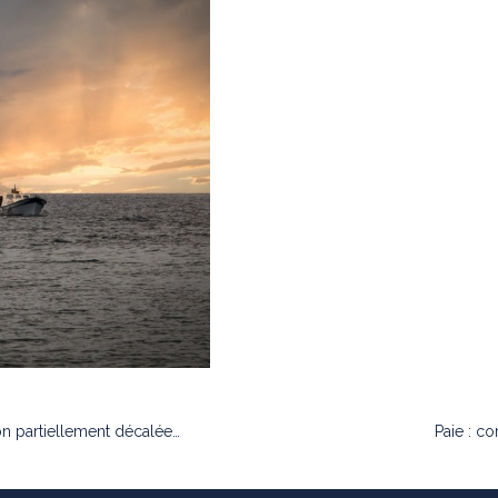
on partiellement décalée…
Paie : c