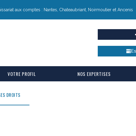
sariat aux comptes : Nantes, Chateaubriant, Noirmoutier et Ancenis
Es
VOTRE PROFIL
NOS EXPERTISES
SES DROITS