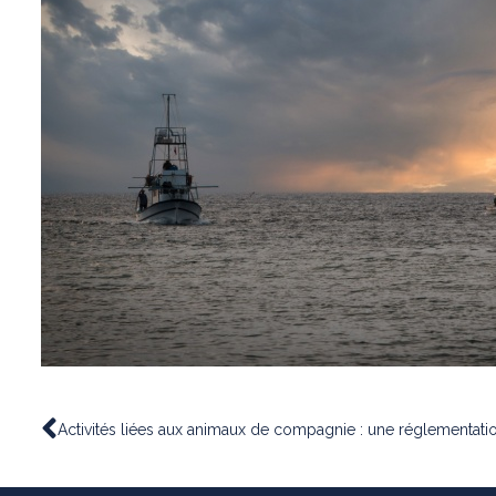
Activités liées aux animaux de compagnie : une réglementati