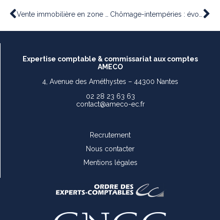
Vente immobilière en zone tendue : un abattement exceptionnel toujours d’actualité ?
Chômage-intempéries : évolution des modalités de fixation des indemnités
Expertise comptable & commissariat aux comptes
AMECO
4, Avenue des Améthystes – 44300 Nantes
02 28 23 63 63
contact@ameco-ec.fr
Recrutement
Nous contacter
Mentions légales