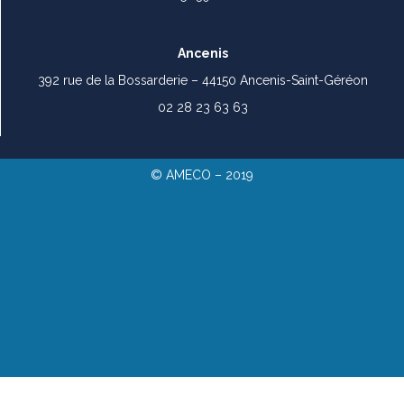
Ancenis
392 rue de la Bossarderie – 44150 Ancenis-Saint-Géréon
02 28 23 63 63
© AMECO – 2019