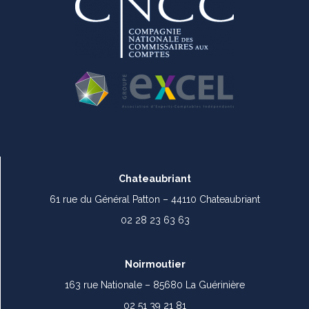
Chateaubriant
61 rue du Général Patton – 44110 Chateaubriant
02 28 23 63 63
Noirmoutier
163 rue Nationale – 85680 La Guérinière
02 51 39 21 81