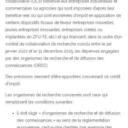
collaborative (CICo) bénéficie aux entreprises industrielles et
commerciales ou agricoles qui sont imposées d’après leur
bénéfice réel ou qui sont exonérées d’impôt en application de
certains dispositifs fiscaux de faveur (entreprises nouvelles,
jeunes entreprises innovantes, entreprises créées ou
implantées en ZFU-TE, etc.) et qui financent, dans le cadre d’un
contrat de collaboration de recherche conclu entre le 1er
janvier 2022 et le 31 décembre 2025, les dépenses engagées
par des organismes de recherche et de diffusion des
connaissances (ORDC).
Des précisions viennent d’être apportées concernant ce crédit
d’impôt.
Les organismes de recherche concernés sont ceux qui
remplissent les conditions suivantes :
il doit s’agir « d’organismes de recherche et de diffusion
des connaissances » au sens de la règlementation
européenne, c’est-à-dire d’entités (par exemple des