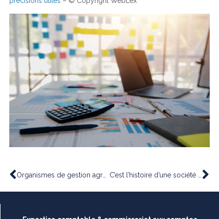
précisions utiles
– © Copyright WebLex
Organismes de gestion agréés : une fin actée et précisée !
C’est l’histoire d’une société qui additionne les cadeaux clients pour diminuer ses impôts…