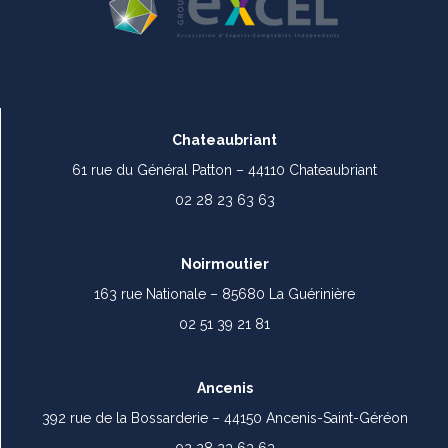
Chateaubriant
61 rue du Général Patton – 44110 Chateaubriant
02 28 23 63 63
Noirmoutier
163 rue Nationale – 85680 La Guérinière
02 51 39 21 81
Ancenis
392 rue de la Bossarderie – 44150 Ancenis-Saint-Géréon