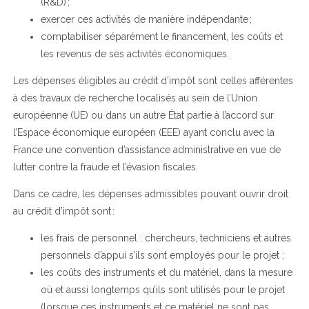
(R&D) ;
exercer ces activités de manière indépendante ;
comptabiliser séparément le financement, les coûts et
les revenus de ses activités économiques.
Les dépenses éligibles au crédit d’impôt sont celles afférentes
à des travaux de recherche localisés au sein de l’Union
européenne (UE) ou dans un autre État partie à l’accord sur
l’Espace économique européen (EEE) ayant conclu avec la
France une convention d’assistance administrative en vue de
lutter contre la fraude et l’évasion fiscales.
Dans ce cadre, les dépenses admissibles pouvant ouvrir droit
au crédit d’impôt sont :
les frais de personnel : chercheurs, techniciens et autres
personnels d’appui s’ils sont employés pour le projet ;
les coûts des instruments et du matériel, dans la mesure
où et aussi longtemps qu’ils sont utilisés pour le projet
(lorsque ces instruments et ce matériel ne sont pas