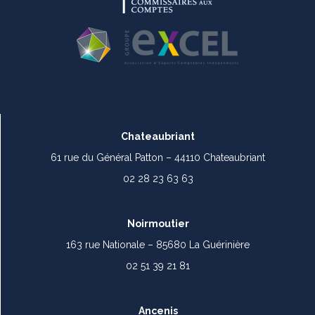
Chateaubriant
61 rue du Général Patton – 44110 Chateaubriant
02 28 23 63 63
Noirmoutier
163 rue Nationale – 85680 La Guérinière
02 51 39 21 81
Ancenis