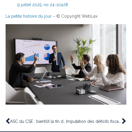
9 juillet 2025, no 24-10428
La petite histoire du jour
– © Copyright WebLex
ASC du CSE : bientôt la fin de la tolérance pour le critère d’ancienneté !
Imputation des déficits fiscaux : selon un ordre précis ?