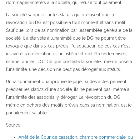
dommages-intérêts à la société, qui refuse tout paiement…
La société s’appuie sur les statuts qui précisent que la
révocation du DG est possible à tout moment et sans motif.
Sauf que, lors de sa nomination par l’assemblée générale de la
société, il a été voté à l’unanimité que le DG ne pourrait être
révoqué que dans 3 cas précis. Puisqu’aucun de ces cas n’est
ici avéré, sa révocation est injustifiée et doit être indemnisée,
estime l’ancien DG… Ce que conteste la société : même prise à
l’unanimité, une décision ne peut pas déroger aux statuts…
Un raisonnement qu’approuve le juge : si des actes peuvent
préciser les statuts d’une société, ils ne peuvent pas, même à
l’unanimité des associés, y déroger. La révocation du DG,
même en dehors des motifs prévus dans sa nomination, est ici
parfaitement valable.
Source :
Arrêt de la Cour de cassation, chambre commerciale, du